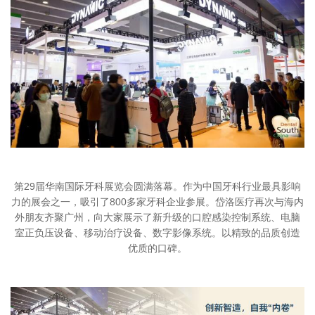
第29届华南国际牙科展览会圆满落幕。作为中国牙科行业最具影响
力的展会之一，吸引了800多家牙科企业参展。岱洛医疗再次与海内
外朋友齐聚广州，向大家展示了新升级的口腔感染控制系统、电脑
室正负压设备、移动治疗设备、数字影像系统。以精致的品质创造
优质的口碑。