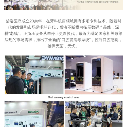
岱洛医疗成立20余年，在牙科机房领域拥有多项专利技术。随着时
代的发展和市场需求的迭代，岱洛不断横向拓展数码产品线，深
耕“老线”。正负压设备从未停止更新换代，最近为满足国家相关政策
法规的市场需求，推出了全新的“口腔管消毒系统”，控制口腔感觉，
确保无菌，无忧。