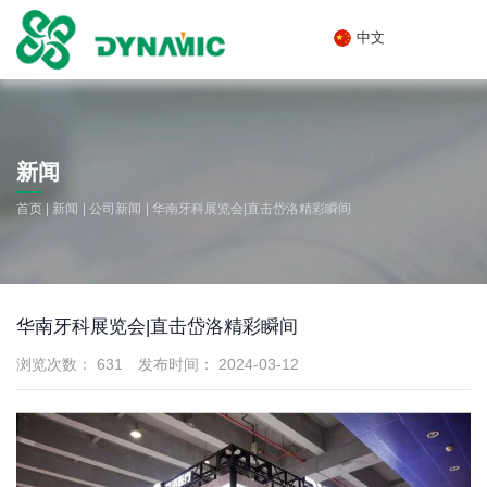
中文
新闻
|
|
|
首页
新闻
公司新闻
华南牙科展览会|直击岱洛精彩瞬间
华南牙科展览会|直击岱洛精彩瞬间
浏览次数：
631
发布时间： 2024-03-12