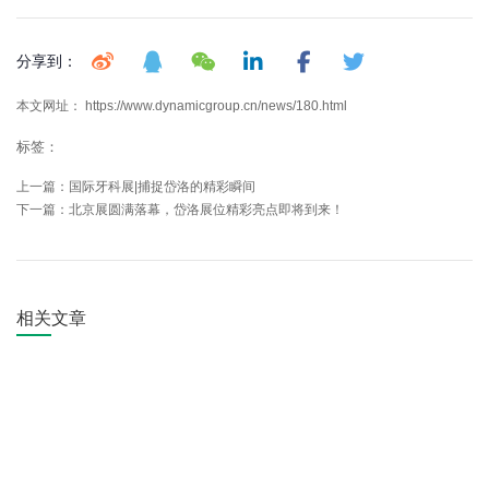
分享到：
本文网址： https://www.dynamicgroup.cn/news/180.html
标签：
上一篇：
国际牙科展|捕捉岱洛的精彩瞬间
下一篇：
北京展圆满落幕，岱洛展位精彩亮点即将到来！
相关文章