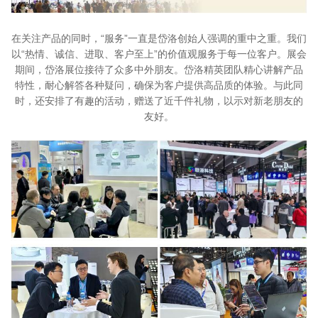
在关注产品的同时，“服务”一直是岱洛创始人强调的重中之重。我们
以“热情、诚信、进取、客户至上”的价值观服务于每一位客户。展会
期间，岱洛展位接待了众多中外朋友。岱洛精英团队精心讲解产品
特性，耐心解答各种疑问，确保为客户提供高品质的体验。与此同
时，还安排了有趣的活动，赠送了近千件礼物，以示对新老朋友的
友好。