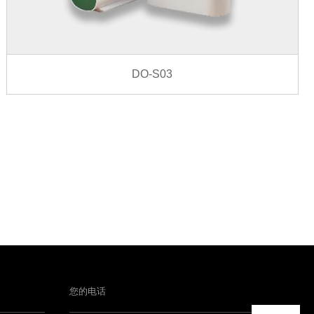
DO-S03