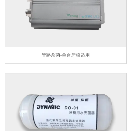
管路杀菌-单台牙椅适用