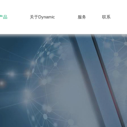
产品
关于Dynamic
服务
联系
产品
服务
新闻
公司
+86-512-82627
联系