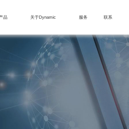
产品
关于Dynamic
服务
联系
产品
服务
新闻
公司
+86-512-82627
联系