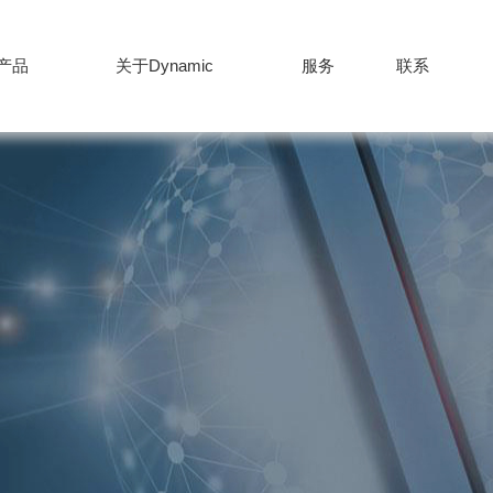
产品
关于Dynamic
服务
联系
产品
服务
新闻
公司
+86-512-82627
联系