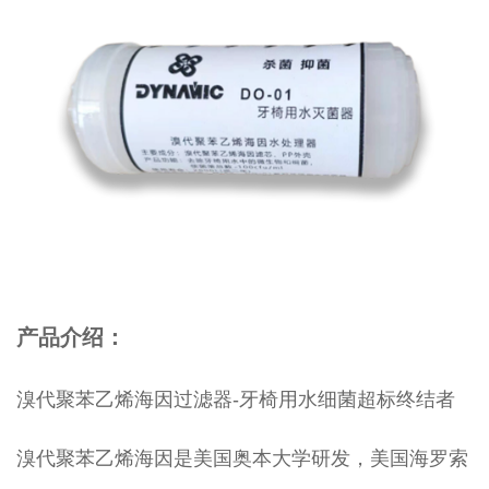
产品介绍：
溴代聚苯乙烯海因过滤器-牙椅用水细菌超标终结者
溴代聚苯乙烯海因是美国奥本大学研发，美国海罗索