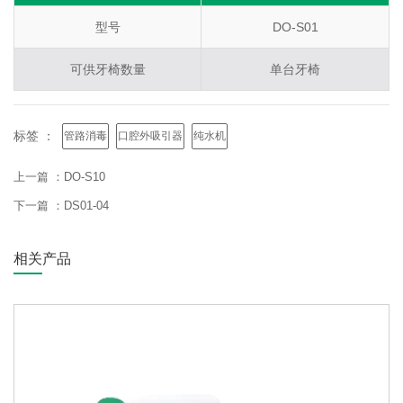
型号
DO-S01
可供牙椅数量
单台牙椅
标签 ：
管路消毒
口腔外吸引器
纯水机
上一篇 ：
DO-S10
下一篇 ：
DS01-04
相关产品