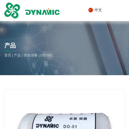
中文
产品
|
|
|
首页
产品
管路消毒
DO-S01