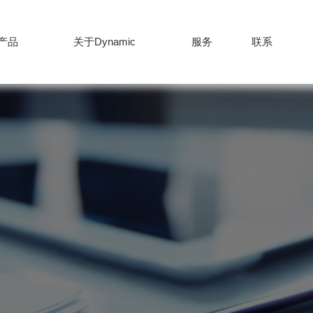
产品
关于Dynamic
服务
联系
产品
服务
新闻
公司
+86-512-82627
联系