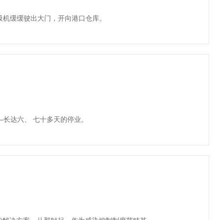
抽吸机缓缓驶出大门，开向港口仓库。
—长达六、 七十多天的停业。