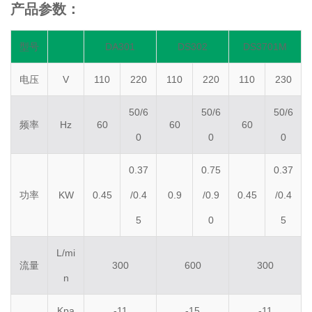
产品参数：
型号
DA301
DS302
DS3701M
电压
V
110
220
110
220
110
230
50/6
50/6
50/6
频率
Hz
60
60
60
0
0
0
0.37
0.75
0.37
功率
KW
0.45
/0.4
0.9
/0.9
0.45
/0.4
5
0
5
L/mi
流量
300
600
300
n
Kpa
-11
-15
-11