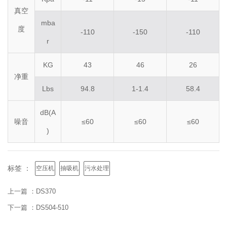
真空
mba
度
-110
-150
-110
r
KG
43
46
26
净重
Lbs
94.8
1-1.4
58.4
dB(A
噪音
≤60
≤60
≤60
)
标签 ：
空压机
抽吸机
污水处理
上一篇 ：
DS370
下一篇 ：
DS504-510