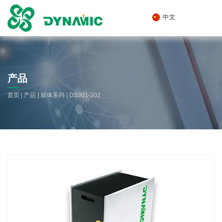
中文
产品
|
|
|
首页
产品
箱体系列
DS301-302