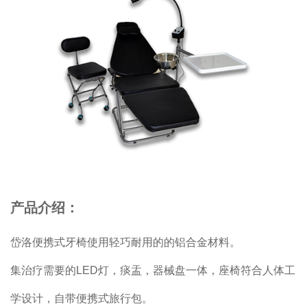
产品介绍：
岱洛便携式牙椅使用轻巧耐用的的铝合金材料。
集治疗需要的LED灯，痰盂，器械盘一体，座椅符合人体工
学设计，自带便携式旅行包。