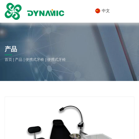
中文
产品
|
|
|
首页
产品
便携式牙椅
便携式牙椅