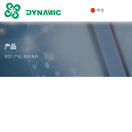
中文
产品
|
|
首页
产品
配件系列